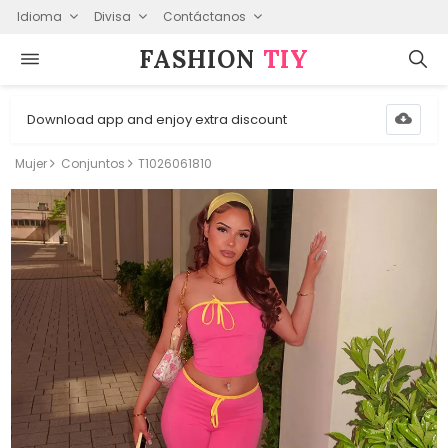
Idioma
Divisa
Contáctanos
FASHION⁠
TIY
Download app and enjoy extra discount
Mujer
Conjuntos
T1026061810