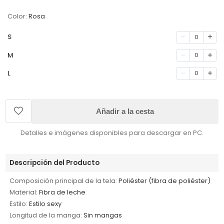
Color:
Rosa
S
0
M
0
L
0
Añadir a la cesta
Detalles e imágenes disponibles para descargar en PC.
Descripción del Producto
Composición principal de la tela:
Poliéster (fibra de poliéster)
Material:
Fibra de leche
Estilo:
Estilo sexy
Longitud de la manga:
Sin mangas