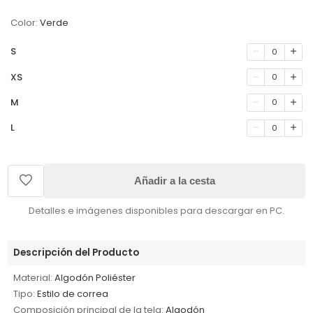
Color:
Verde
S
0
XS
0
M
0
L
0
Añadir a la cesta
Detalles e imágenes disponibles para descargar en PC.
Descripción del Producto
Material:
Algodón Poliéster
Tipo:
Estilo de correa
Composición principal de la tela:
Algodón