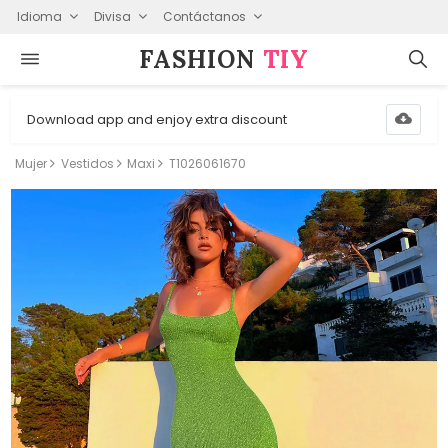
Idioma
Divisa
Contáctanos
FASHION⁠
TIY
Download app and enjoy extra discount
Mujer
Vestidos
Maxi
T1026061670