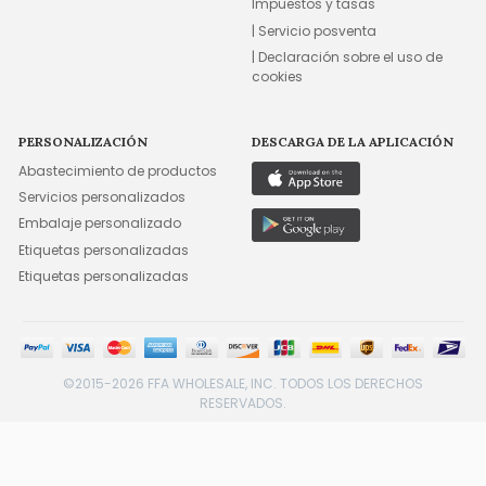
Impuestos y tasas
| Servicio posventa
| Declaración sobre el uso de
cookies
PERSONALIZACIÓN
DESCARGA DE LA APLICACIÓN
Abastecimiento de productos
Servicios personalizados
Embalaje personalizado
Etiquetas personalizadas
Etiquetas personalizadas
©2015-2026 FFA WHOLESALE, INC. TODOS LOS DERECHOS
RESERVADOS.