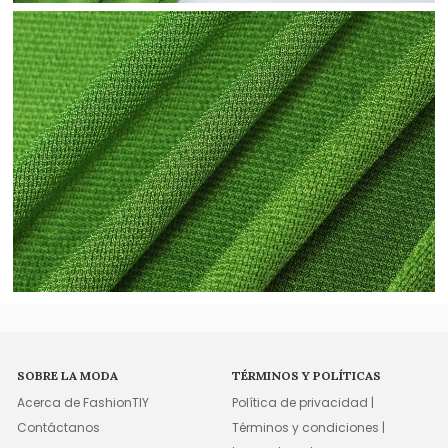
SOBRE LA MODA
TÉRMINOS Y POLÍTICAS
Acerca de FashionTIY
Política de privacidad |
Contáctanos
Términos y condiciones |