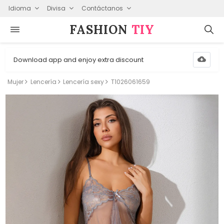
Idioma
Divisa
Contáctanos
FASHION⁠
TIY
Download app and enjoy extra discount
Mujer
Lencería
Lencería sexy
T1026061659