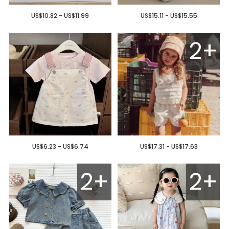
US$10.82 - US$11.99
US$15.11 - US$15.55
2+
US$6.23 - US$6.74
US$17.31 - US$17.63
2+
2+