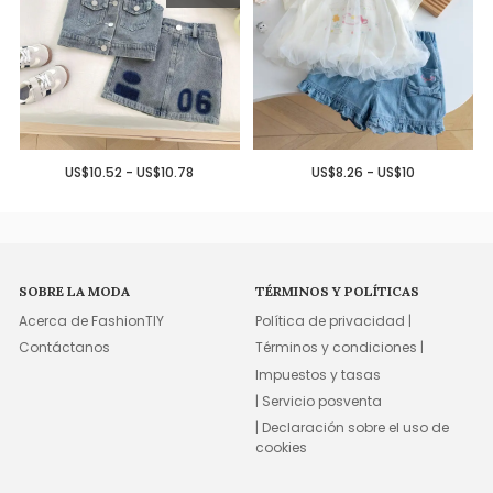
US$10.52 - US$10.78
US$8.26 - US$10
SOBRE LA MODA
TÉRMINOS Y POLÍTICAS
Acerca de FashionTIY
Política de privacidad |
Contáctanos
Términos y condiciones |
Impuestos y tasas
| Servicio posventa
| Declaración sobre el uso de
cookies