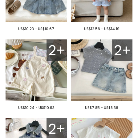
US$10.23 - US$10.67
US$12.56 - US$14.19
2+
2+
US$10.24 - US$10.93
US$7.85 - US$8.36
2+