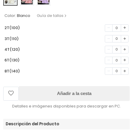
Color:
Blanco
Guía de tallas
2T(100)
0
3T(110)
0
4T(120)
0
6T(130)
0
8T(140)
0
Añadir a la cesta
Detalles e imágenes disponibles para descargar en PC.
Descripción del Producto