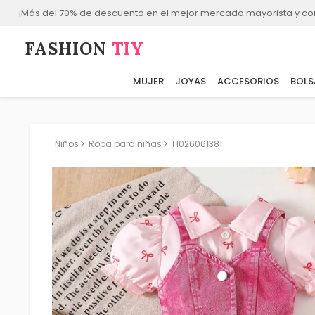
¡Más del 70% de descuento en el mejor mercado mayorista y co
FASHION⁠
TIY
MUJER
JOYAS
ACCESORIOS
BOLS
Niños
Ropa para niñas
T1026061381