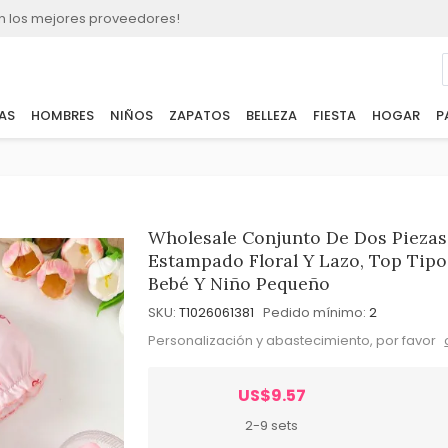
n los mejores proveedores!
AS
HOMBRES
NIÑOS
ZAPATOS
BELLEZA
FIESTA
HOGAR
P
Wholesale Conjunto De Dos Piezas
Estampado Floral Y Lazo, Top Tipo
Bebé Y Niño Pequeño
SKU:
T1026061381
Pedido mínimo:
2
Personalización y abastecimiento, por favor
US$9.57
2-9 sets