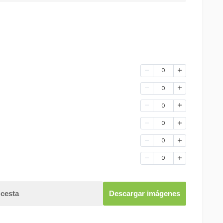
0
0
0
0
0
0
 cesta
Descargar imágenes