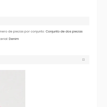
ero de piezas por conjunto:
Conjunto de dos piezas
erial:
Denim