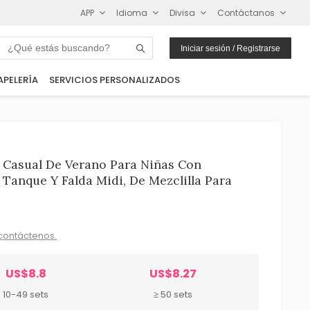
APP
Idioma
Divisa
Contáctanos
Iniciar sesión / Registrarse
APELERÍA
SERVICIOS PERSONALIZADOS
 Casual De Verano Para Niñas Con
 Tanque Y Falda Midi, De Mezclilla Para
contáctenos.
US$8.8
US$8.27
10-49 sets
≥ 50 sets