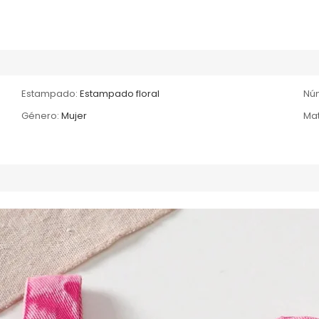
Estampado:
Estampado floral
Núm
Género:
Mujer
Mat