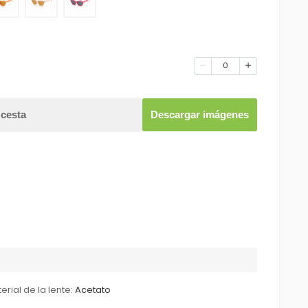
0
 cesta
Descargar imágenes
erial de la lente:
Acetato