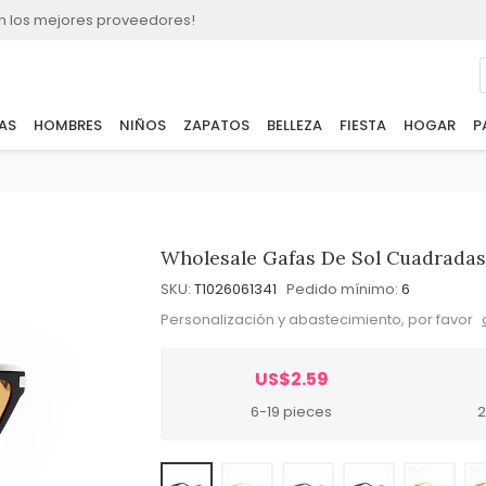
n los mejores proveedores!
AS
HOMBRES
NIÑOS
ZAPATOS
BELLEZA
FIESTA
HOGAR
P
Wholesale Gafas De Sol Cuadradas
SKU:
T1026061341
Pedido mínimo:
6
Personalización y abastecimiento, por favor
US$2.59
6-19 pieces
2