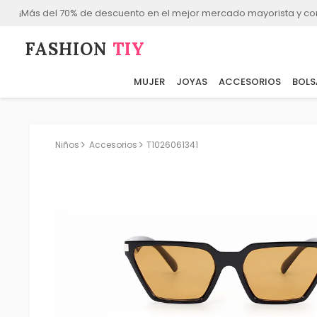
¡Más del 70% de descuento en el mejor mercado mayorista y co
FASHION⁠
TIY
MUJER
JOYAS
ACCESORIOS
BOLS
Niños
Accesorios
T1026061341