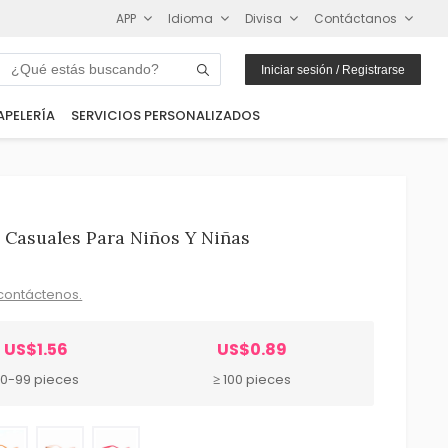
APP
Idioma
Divisa
Contáctanos
Iniciar sesión / Registrarse
APELERÍA
SERVICIOS PERSONALIZADOS
 Casuales Para Niños Y Niñas
contáctenos.
US$1.56
US$0.89
0-99 pieces
≥ 100 pieces