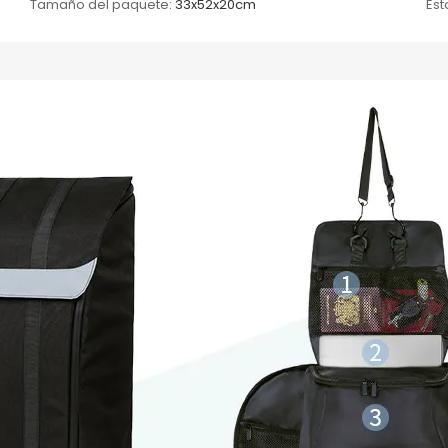
Tamaño del paquete:
33x52x20cm
Es