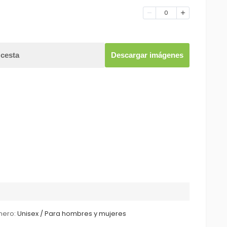
0
 cesta
Descargar imágenes
nero:
Unisex / Para hombres y mujeres