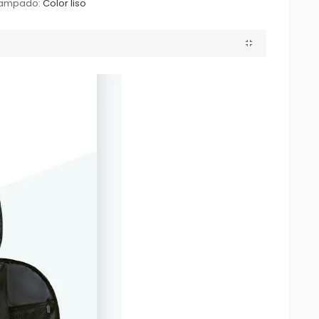
tampado:
Color liso