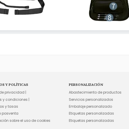
OS Y POLÍTICAS
PERSONALIZACIÓN
 de privacidad |
Abastecimiento de productos
s y condiciones |
Servicios personalizados
os y tasas
Embalaje personalizado
io posventa
Etiquetas personalizadas
ación sobre el uso de cookies
Etiquetas personalizadas