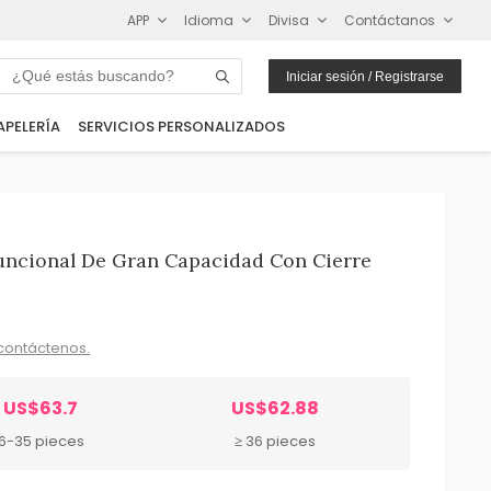
APP
Idioma
Divisa
Contáctanos
Iniciar sesión / Registrarse
APELERÍA
SERVICIOS PERSONALIZADOS
funcional De Gran Capacidad Con Cierre
contáctenos.
US$63.7
US$62.88
6-35 pieces
≥ 36 pieces