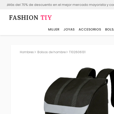
¡Más del 70% de descuento en el mejor mercado mayorista y co
FASHION⁠
TIY
MUJER
JOYAS
ACCESORIOS
BOLS
Hombres
Bolsos de hombre
T102606131