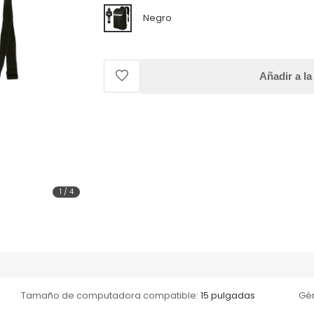
Negro
Añadir a la
1
/
4
Tamaño de computadora compatible:
15 pulgadas
Gé