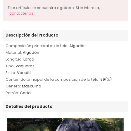
Este artículo se encuentra agotado. Si le interesa,
contáctenos
.
Descripción del Producto
Composición principal de la tela:
Algodón
Material:
Algodón
Longitud:
Largo
Tipo:
Vaqueros
Estilo:
Versátil
Contenido principal de la composición de la tela:
99(%)
Género:
Masculino
Patrón:
Carta
Detalles del producto