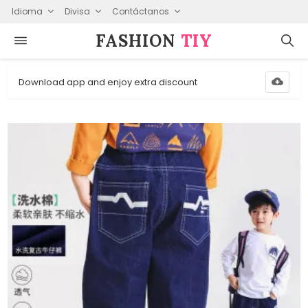
Idioma
Divisa
Contáctanos
FASHION⁠
TIY
Download app and enjoy extra discount