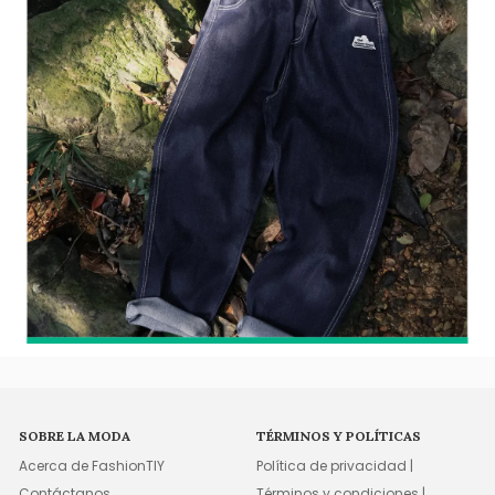
SOBRE LA MODA
TÉRMINOS Y POLÍTICAS
Acerca de FashionTIY
Política de privacidad |
Contáctanos
Términos y condiciones |