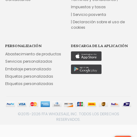
Impuestos y tasas
| Servicio posventa
| Declaración sobre el uso de
cookies
PERSONALIZACIÓN
DESCARGA DE LA APLICACIÓN
Abastecimiento de productos
Servicios personalizados
Embalaje personalizado
Etiquetas personalizadas
Etiquetas personalizadas
©2015-2026 FFA WHOLESALE, INC. TODOS LOS DERECHOS
RESERVADOS.