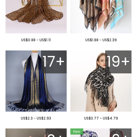
US$0.88 - US$1.11
US$1.88 - US$2.39
17+
19+
US$2.3 - US$2.93
US$3.77 - US$4.79