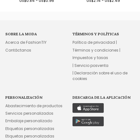
US$0.84 - US$0.96
US$2.14 - US$2.49
SOBRE LA MODA
TÉRMINOS Y POLÍTICAS
Acerca de FashionTIY
Política de privacidad |
Contáctanos
Términos y condiciones |
Impuestos y tasas
| Servicio posventa
| Declaración sobre el uso de
cookies
PERSONALIZACIÓN
DESCARGA DE LA APLICACIÓN
Abastecimiento de productos
Servicios personalizados
Embalaje personalizado
Etiquetas personalizadas
Etiquetas personalizadas