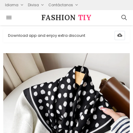
Idioma
Divisa
Contáctanos
FASHION⁠
TIY
Download app and enjoy extra discount