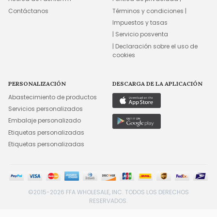
Contáctanos
Términos y condiciones |
Impuestos y tasas
| Servicio posventa
| Declaración sobre el uso de
cookies
PERSONALIZACIÓN
DESCARGA DE LA APLICACIÓN
Abastecimiento de productos
Servicios personalizados
Embalaje personalizado
Etiquetas personalizadas
Etiquetas personalizadas
©2015-2026 FFA WHOLESALE, INC. TODOS LOS DERECHOS
RESERVADOS.