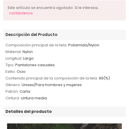
Este artículo se encuentra agotado. Si le interesa,
contáctenos
.
Descripción del Producto
Composición principal de la tela:
Poliamida/Nylon
Material:
Nylon
Longitud:
Largo
Tipo:
Pantalones casuales
Estilo:
Ocio
Contenido principal de la composición de la tela:
99(%)
Género:
Unisex/Para hombres y mujeres
Patrón:
Carta
Cintura:
cintura media
Detalles del producto