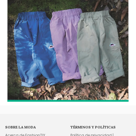
SOBRE LA MODA
TÉRMINOS Y POLÍTICAS
Acerca de FashionTIY
Política de privacidad |