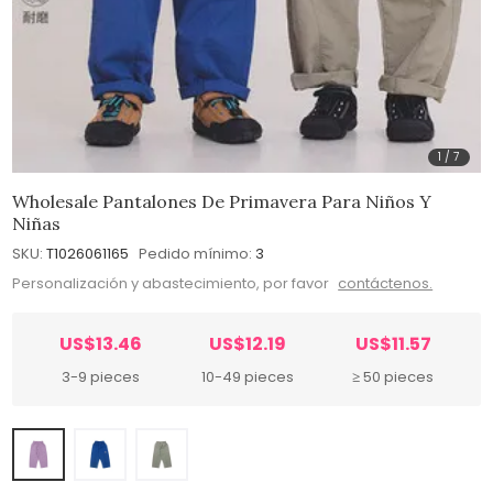
1
/
7
Wholesale Pantalones De Primavera Para Niños Y
Niñas
SKU:
T1026061165
Pedido mínimo:
3
Personalización y abastecimiento, por favor
contáctenos.
US$13.46
US$12.19
US$11.57
3-9 pieces
10-49 pieces
≥ 50 pieces