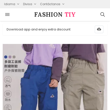
Idioma
Divisa
Contáctanos
FASHION⁠
TIY
Download app and enjoy extra discount