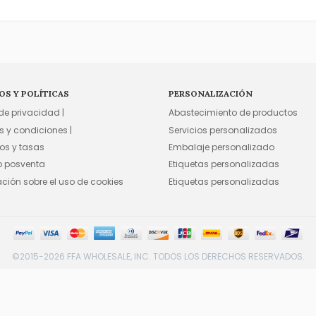
OS Y POLÍTICAS
PERSONALIZACIÓN
 de privacidad |
Abastecimiento de productos
s y condiciones |
Servicios personalizados
os y tasas
Embalaje personalizado
io posventa
Etiquetas personalizadas
ación sobre el uso de cookies
Etiquetas personalizadas
©2015-2026 FFA WHOLESALE, INC. TODOS LOS DERECHOS RESERVADOS.