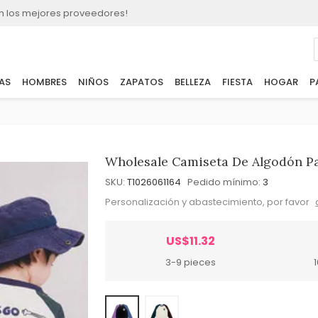
n los mejores proveedores!
AS
HOMBRES
NIÑOS
ZAPATOS
BELLEZA
FIESTA
HOGAR
P
Wholesale Camiseta De Algodón Par
SKU:
T1026061164
Pedido mínimo:
3
Personalización y abastecimiento, por favor
US$11.32
3-9 pieces