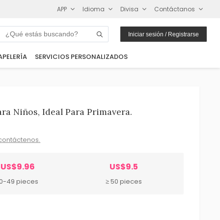
APP
Idioma
Divisa
Contáctanos
Iniciar sesión / Registrarse
APELERÍA
SERVICIOS PERSONALIZADOS
a Niños, Ideal Para Primavera.
contáctenos.
US$9.96
US$9.5
10-49 pieces
≥ 50 pieces