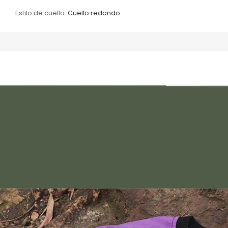
Estilo de cuello:
Cuello redondo