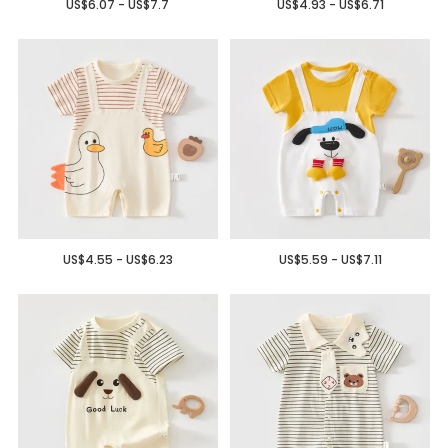
US$6.07 - US$7.7
US$4.93 - US$6.71
US$4.55 - US$6.23
US$5.59 - US$7.11