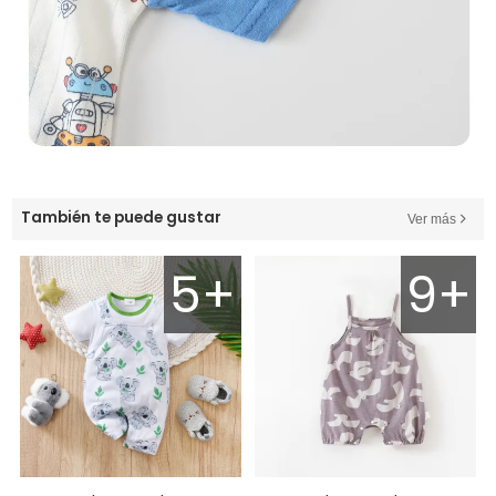
También te puede gustar
Ver más
5+
9+