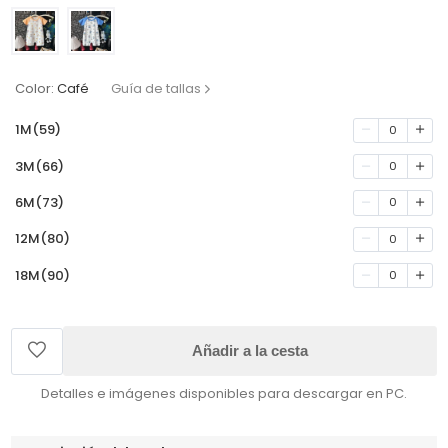
Color:
Café
Guía de tallas
1M(59)
0
3M(66)
0
6M(73)
0
12M(80)
0
18M(90)
0
Añadir a la cesta
Detalles e imágenes disponibles para descargar en PC.