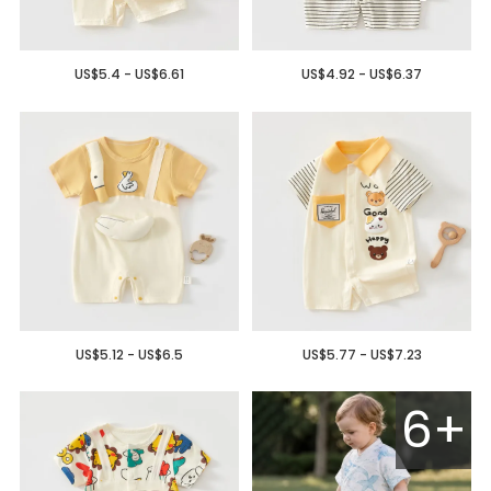
US$5.4 - US$6.61
US$4.92 - US$6.37
US$5.12 - US$6.5
US$5.77 - US$7.23
6+