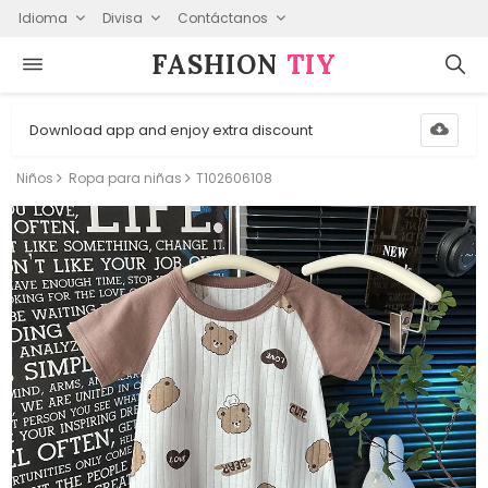
Idioma
Divisa
Contáctanos
FASHION⁠
TIY
Download app and enjoy extra discount
Niños
Ropa para niñas
T102606108