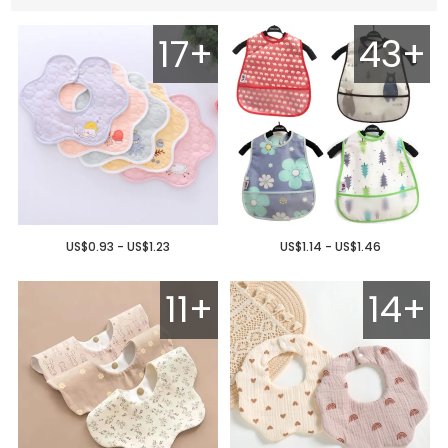
17+
43+
US$0.93 - US$1.23
US$1.14 - US$1.46
11+
14+