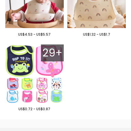
US$4.53 - US$5.57
US$1.32 - US$1.7
29+
US$0.72 - US$0.87