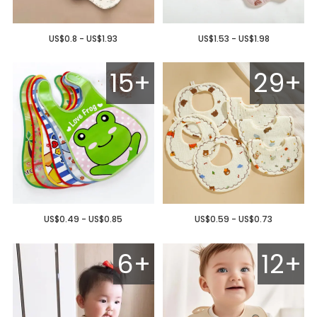
US$0.8 - US$1.93
US$1.53 - US$1.98
15+
29+
US$0.49 - US$0.85
US$0.59 - US$0.73
6+
12+