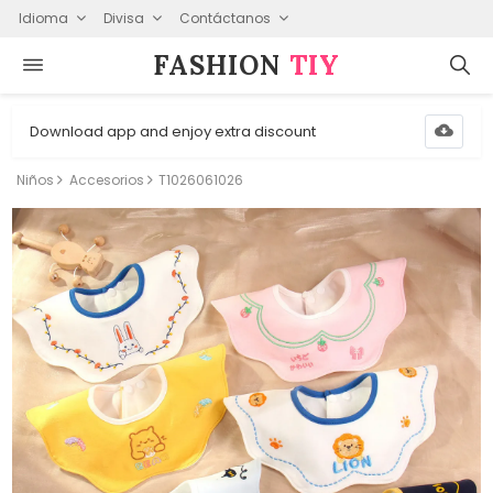
Idioma
Divisa
Contáctanos
FASHION⁠
TIY
Download app and enjoy extra discount
Niños
Accesorios
T1026061026