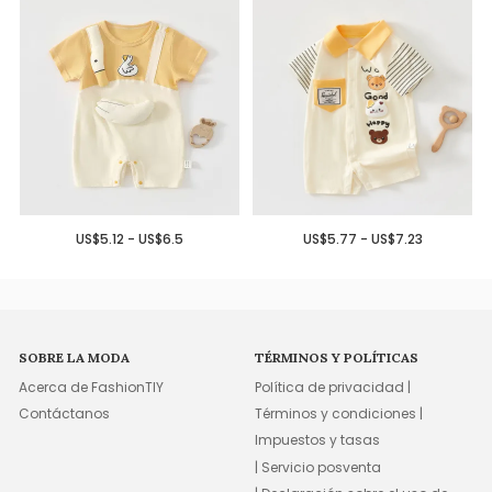
US$5.12 - US$6.5
US$5.77 - US$7.23
SOBRE LA MODA
TÉRMINOS Y POLÍTICAS
Acerca de FashionTIY
Política de privacidad |
Contáctanos
Términos y condiciones |
Impuestos y tasas
| Servicio posventa