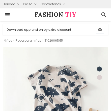
Idioma
Divisa
Contáctanos
FASHION⁠
TIY
Download app and enjoy extra discount
Niños
Ropa para niñas
T1026061015