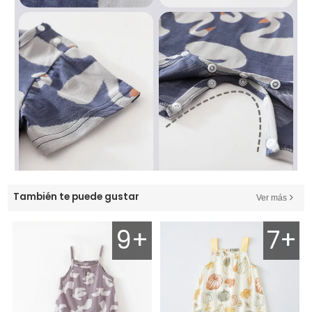
También te puede gustar
Ver más
9+
7+