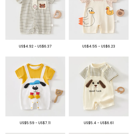
US$4.92 - US$6.37
US$4.55 - US$6.23
US$5.59 - US$7.11
US$5.4 - US$6.61