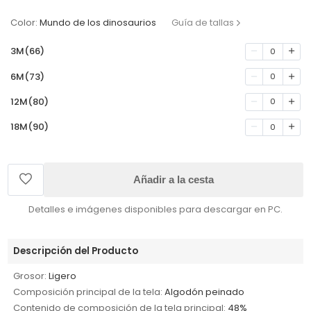
Color:
Mundo de los dinosaurios
Guía de tallas
3M(66)
0
6M(73)
0
12M(80)
0
18M(90)
0
Añadir a la cesta
Detalles e imágenes disponibles para descargar en PC.
Descripción del Producto
Grosor:
Ligero
Composición principal de la tela:
Algodón peinado
Contenido de composición de la tela principal:
48%