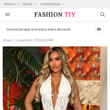
Idioma
Divisa
Contáctanos
FASHION⁠
TIY
Download app and enjoy extra discount
Mujer
Conjuntos
T1026060982