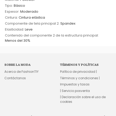
Tipo:
Básico
Espesor:
Moderado
Cintura:
Cintura elástica
Componente de tela principal 2:
Spandex
Elasticidad:
Leve
Contenido del componente 2 de la estructura principal:
Menos del 30%
SOBRE LA MODA
TÉRMINOS Y POLÍTICAS
Acerca de FashionTIY
Política de privacidad |
Contáctanos
Términos y condiciones |
Impuestos y tasas
| Servicio posventa
| Declaración sobre el uso de
cookies