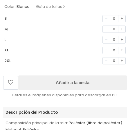
Color:
Blanco
Guía de tallas
S
0
M
0
L
0
XL
0
2XL
0
Añadir a la cesta
Detalles e imágenes disponibles para descargar en PC.
Descripción del Producto
Composición principal de la tela:
Poliéster (fibra de poliéster)
Material:
Poliéster