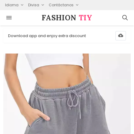
Idioma
Divisa
Contáctanos
FASHION⁠
TIY
Download app and enjoy extra discount