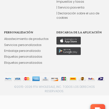
Impuestos y tasas
| Servicio posventa
| Declaración sobre el uso de
cookies
PERSONALIZACIÓN
DESCARGA DE LA APLICACIÓN
Abastecimiento de productos
Servicios personalizados
Embalaje personalizado
Etiquetas personalizadas
Etiquetas personalizadas
©2015-2026 FFA WHOLESALE, INC. TODOS LOS DERECHOS
RESERVADOS.