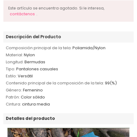
Este artículo se encuentra agotado. Si le interesa,
contáctenos
.
Descripción del Producto
Composición principal de la tela:
Poliamida/Nylon
Material:
Nylon
Longitud:
Bermudas
Tipo:
Pantalones casuales
Estilo:
Versátil
Contenido principal de la composición de la tela:
99(%)
Género:
Femenino
Patrón:
Color sólido
Cintura:
cintura media
Detalles del producto