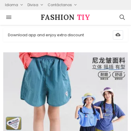
Idioma
Divisa
Contáctanos
FASHION⁠
TIY
Download app and enjoy extra discount