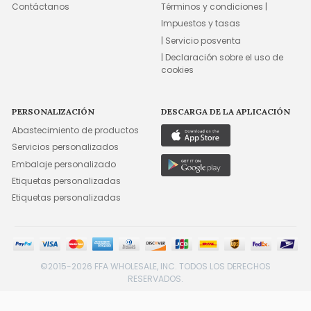
Contáctanos
Términos y condiciones |
Impuestos y tasas
| Servicio posventa
| Declaración sobre el uso de
cookies
PERSONALIZACIÓN
DESCARGA DE LA APLICACIÓN
Abastecimiento de productos
Servicios personalizados
Embalaje personalizado
Etiquetas personalizadas
Etiquetas personalizadas
©2015-2026 FFA WHOLESALE, INC. TODOS LOS DERECHOS
RESERVADOS.