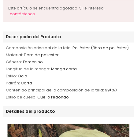
Este artículo se encuentra agotado. Si le interesa,
contáctenos
.
Descripción del Producto
Composición principal de la tela:
Poliéster (fibra de poliéster)
Material:
Fibra de poliester
Género:
Femenino
Longitud de la manga:
Manga corta
Estilo:
Ocio
Patrón:
Carta
Contenido principal de la composición de la tela:
99(%)
Estilo de cuello:
Cuello redondo
Detalles del producto