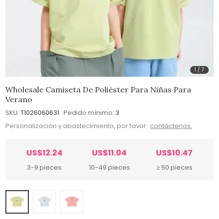
1
/
7
Wholesale Camiseta De Poliéster Para Niñas Para
Verano
SKU:
T1026060631
Pedido mínimo:
3
Personalización y abastecimiento, por favor
contáctenos.
US$12.24
US$11.04
US$10.47
3-9 pieces
10-49 pieces
≥ 50 pieces