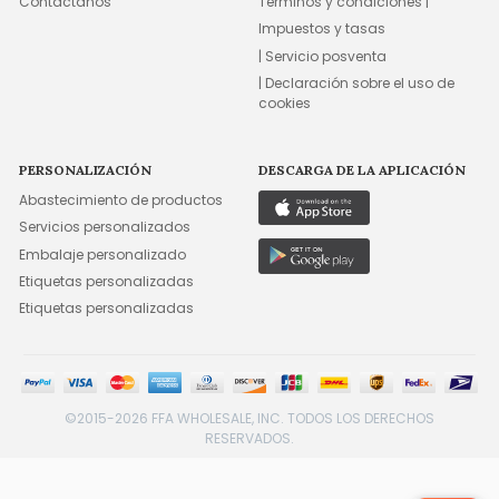
Contáctanos
Términos y condiciones |
Impuestos y tasas
| Servicio posventa
| Declaración sobre el uso de
cookies
PERSONALIZACIÓN
DESCARGA DE LA APLICACIÓN
Abastecimiento de productos
Servicios personalizados
Embalaje personalizado
Etiquetas personalizadas
Etiquetas personalizadas
©2015-2026 FFA WHOLESALE, INC. TODOS LOS DERECHOS
RESERVADOS.