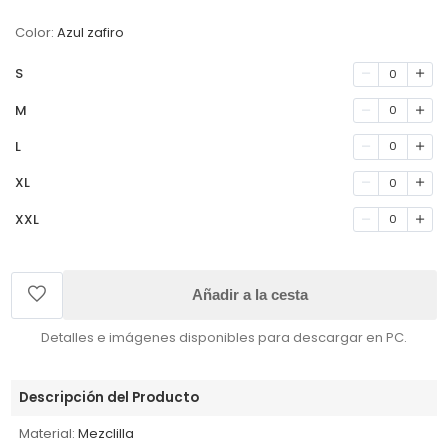
Color:
Azul zafiro
S
0
M
0
L
0
XL
0
XXL
0
Añadir a la cesta
Detalles e imágenes disponibles para descargar en PC.
Descripción del Producto
Material:
Mezclilla