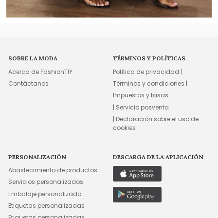
SOBRE LA MODA
TÉRMINOS Y POLÍTICAS
Acerca de FashionTIY
Política de privacidad |
Contáctanos
Términos y condiciones |
Impuestos y tasas
| Servicio posventa
| Declaración sobre el uso de
cookies
PERSONALIZACIÓN
DESCARGA DE LA APLICACIÓN
Abastecimiento de productos
Servicios personalizados
Embalaje personalizado
Etiquetas personalizadas
Etiquetas personalizadas