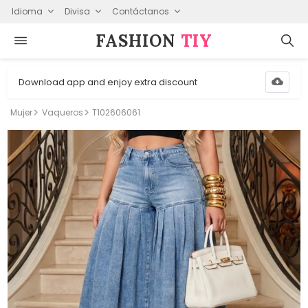
Idioma
Divisa
Contáctanos
FASHION⁠
TIY
Download app and enjoy extra discount
Mujer
Vaqueros
T102606061