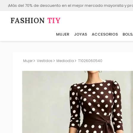
¡Más del 70% de descuento en el mejor mercado mayorista y p
FASHION⁠
TIY
MUJER
JOYAS
ACCESORIOS
BOLS
Mujer
Vestidos
Mediodía
T1026060540