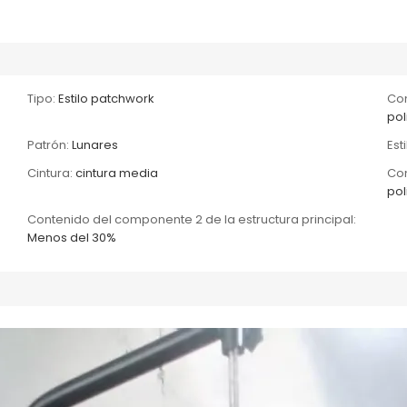
Tipo:
Estilo patchwork
Com
pol
Patrón:
Lunares
Est
Cintura:
cintura media
Com
pol
Contenido del componente 2 de la estructura principal:
Menos del 30%