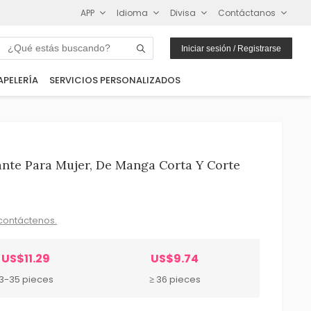
APP
Idioma
Divisa
Contáctanos
Iniciar sesión / Registrarse
APELERÍA
SERVICIOS PERSONALIZADOS
ante Para Mujer, De Manga Corta Y Corte
contáctenos.
US$11.29
US$9.74
3-35 pieces
≥ 36 pieces