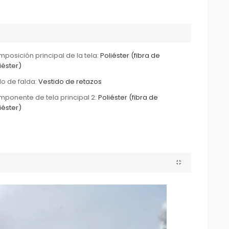
posición principal de la tela:
Poliéster (fibra de
iéster)
ilo de falda:
Vestido de retazos
ponente de tela principal 2:
Poliéster (fibra de
iéster)