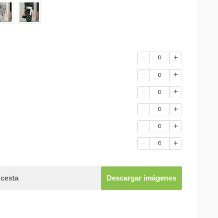
0
0
0
0
0
0
 cesta
Descargar imágenes