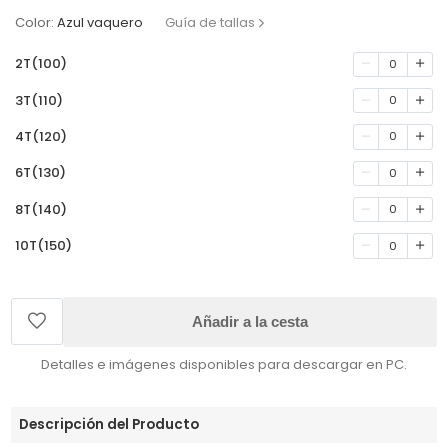
Color:
Azul vaquero
Guía de tallas
2T(100)
0
3T(110)
0
4T(120)
0
6T(130)
0
8T(140)
0
10T(150)
0
Añadir a la cesta
Detalles e imágenes disponibles para descargar en PC.
Descripción del Producto