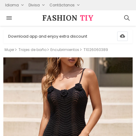
Idioma
Divisa
Contáctanos
FASHION⁠
TIY
Download app and enjoy extra discount
Mujer
Trajes de baño
Encubrimientos
T1026060389