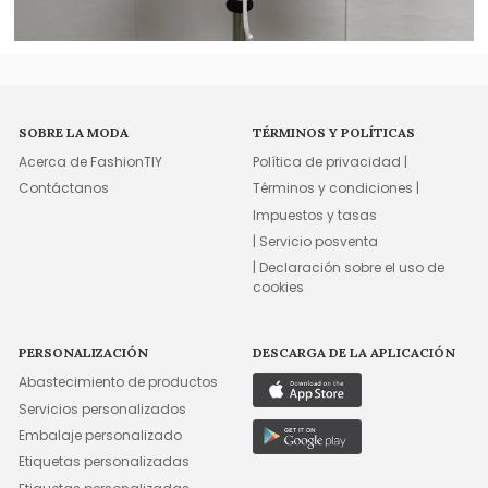
SOBRE LA MODA
TÉRMINOS Y POLÍTICAS
Acerca de FashionTIY
Política de privacidad |
Contáctanos
Términos y condiciones |
Impuestos y tasas
| Servicio posventa
| Declaración sobre el uso de
cookies
PERSONALIZACIÓN
DESCARGA DE LA APLICACIÓN
Abastecimiento de productos
Servicios personalizados
Embalaje personalizado
Etiquetas personalizadas