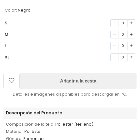
Color:
Negro
S
0
M
0
L
0
XL
0
Añadir a la cesta
Detalles e imágenes disponibles para descargar en PC.
Descripción del Producto
Composición de la tela:
Poliéster (terileno)
Material:
Poliéster
Género:
Femenino