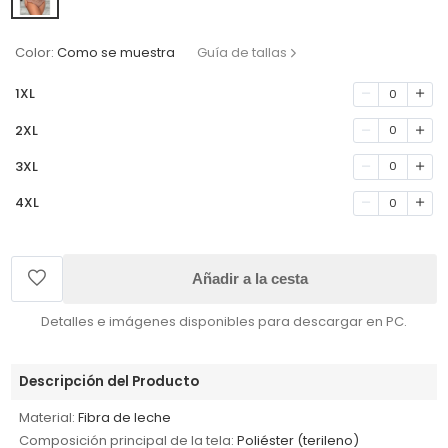
Color:
Como se muestra
Guía de tallas
1XL
0
2XL
0
3XL
0
4XL
0
Añadir a la cesta
Detalles e imágenes disponibles para descargar en PC.
Descripción del Producto
Material:
Fibra de leche
Composición principal de la tela:
Poliéster (terileno)