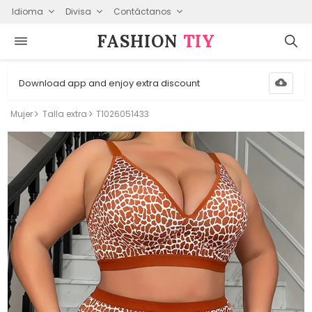
Idioma
Divisa
Contáctanos
FASHION⁠
TIY
Download app and enjoy extra discount
Mujer
Talla extra
T1026051433