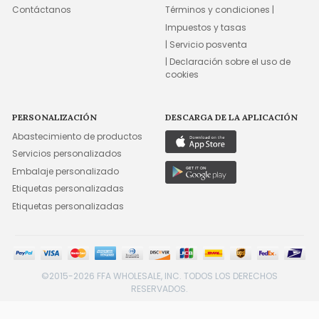
Contáctanos
Términos y condiciones |
Impuestos y tasas
| Servicio posventa
| Declaración sobre el uso de
cookies
PERSONALIZACIÓN
DESCARGA DE LA APLICACIÓN
Abastecimiento de productos
Servicios personalizados
Embalaje personalizado
Etiquetas personalizadas
Etiquetas personalizadas
©2015-2026 FFA WHOLESALE, INC. TODOS LOS DERECHOS
RESERVADOS.