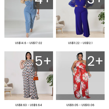
US$14.6 - US$17.02
US$11.22 - US$12.1
5+
2+
US$8.63 - US$9.64
US$9.05 - US$10.06