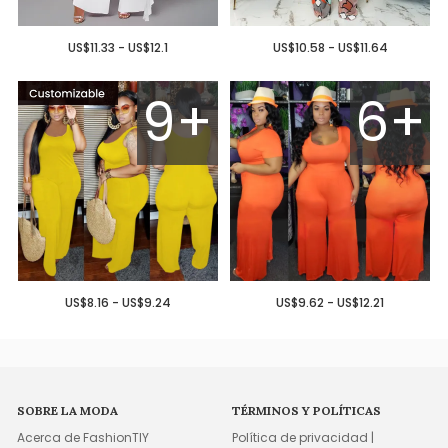
US$11.33 - US$12.1
US$10.58 - US$11.64
9+
6+
US$8.16 - US$9.24
US$9.62 - US$12.21
SOBRE LA MODA
TÉRMINOS Y POLÍTICAS
Acerca de FashionTIY
Política de privacidad |