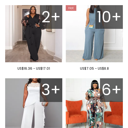
2+
10+
US$16.36 - US$17.01
US$7.05 - US$8.8
3+
6+