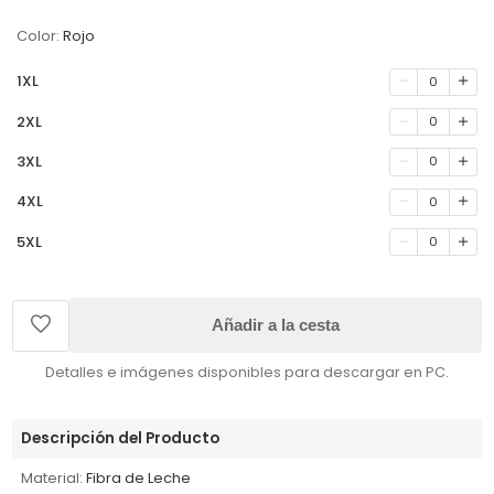
Color:
Rojo
1XL
0
2XL
0
3XL
0
4XL
0
5XL
0
Añadir a la cesta
Detalles e imágenes disponibles para descargar en PC.
Descripción del Producto
Material:
Fibra de Leche