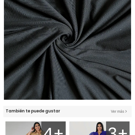
También te puede gustar
Ver más
4+
3+