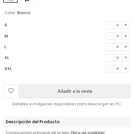
Color:
Blanco
S
0
M
0
L
0
XL
0
XXL
0
Añadir a la cesta
Detalles e imágenes disponibles para descargar en PC.
Descripción del Producto
Composición principal de la tela:
Fibra de poliéster