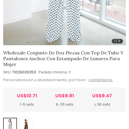
1
/
4
Wholesale Conjunto De Dos Piezas Con Top De Tubo Y
Pantalones Anchos Con Estampado De Lunares Para
Mujer
SKU:
T1026030353
Pedido mínimo:
1
Personalización y abastecimiento, por favor
contáctenos.
US$10.71
US$9.81
US$9.47
1-5 sets
6-35 sets
≥ 36 sets