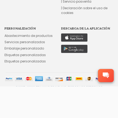
| Servicio posventa
| Declaración sobre el uso de
cookies
PERSONALIZACIÓN
DESCARGA DE LA APLICACIÓN
Abastecimiento de productos
Servicios personalizados
Embalaje personalizado
Etiquetas personalizadas
Etiquetas personalizadas
©2015-2026 FFA WHOLESALE, INC. TODOS LOS DERECHOS
RESERVADOS.