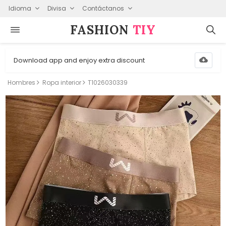
Idioma
Divisa
Contáctanos
FASHION⁠
TIY
Download app and enjoy extra discount
Hombres
Ropa interior
T1026030339