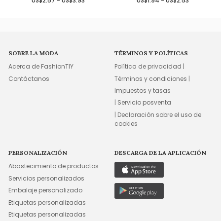
US$2.57 - US$3.93
US$1.94 - US$2.53
SOBRE LA MODA
TÉRMINOS Y POLÍTICAS
Acerca de FashionTIY
Política de privacidad |
Contáctanos
Términos y condiciones |
Impuestos y tasas
| Servicio posventa
| Declaración sobre el uso de
cookies
PERSONALIZACIÓN
DESCARGA DE LA APLICACIÓN
Abastecimiento de productos
Servicios personalizados
Embalaje personalizado
Etiquetas personalizadas
Etiquetas personalizadas