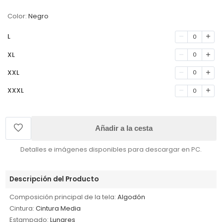
Color:
Negro
L
0
XL
0
XXL
0
XXXL
0
Añadir a la cesta
Detalles e imágenes disponibles para descargar en PC.
Descripción del Producto
Composición principal de la tela:
Algodón
Cintura:
Cintura Media
Estampado:
Lunares