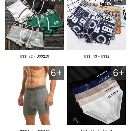
US$1.72 - US$2.31
US$1.43 - US$2
6+
6+