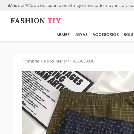
¡Más del 70% de descuento en el mejor mercado mayorista y co
FASHION⁠
TIY
MUJER
JOYAS
ACCESORIOS
BOLS
Hombres
Ropa interior
T1026030338