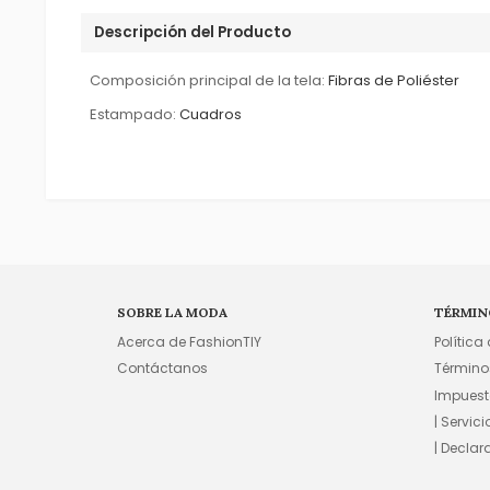
Descripción del Producto
Composición principal de la tela:
Fibras de Poliéster
Estampado:
Cuadros
SOBRE LA MODA
TÉRMIN
Acerca de FashionTIY
Política
Contáctanos
Término
Impuest
| Servic
| Declar