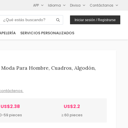
APP
Idioma
Divisa
Contáctanos
Iniciar sesión / Registrarse
APELERÍA
SERVICIOS PERSONALIZADOS
e Moda Para Hombre, Cuadros, Algodón,
contáctenos.
US$2.38
US$2.2
10-59 pieces
≥ 60 pieces