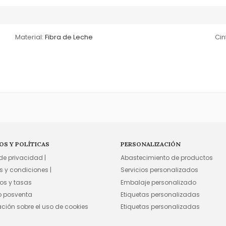
Material:
Fibra de Leche
Cin
OS Y POLÍTICAS
PERSONALIZACIÓN
 de privacidad |
Abastecimiento de productos
s y condiciones |
Servicios personalizados
os y tasas
Embalaje personalizado
io posventa
Etiquetas personalizadas
ación sobre el uso de cookies
Etiquetas personalizadas