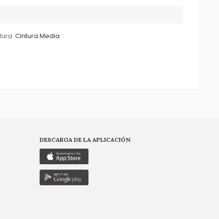
tura:
Cintura Media
DESCARGA DE LA APLICACIÓN