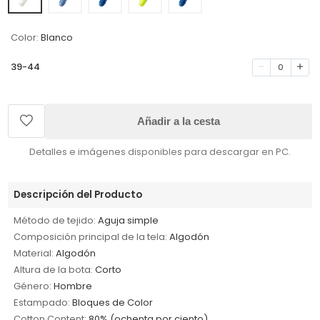
Color:
Blanco
39-44
0
Añadir a la cesta
Detalles e imágenes disponibles para descargar en PC.
Descripción del Producto
Método de tejido:
Aguja simple
Composición principal de la tela:
Algodón
Material:
Algodón
Altura de la bota:
Corto
Género:
Hombre
Estampado:
Bloques de Color
Cotton Content:
80% (ochenta por ciento)