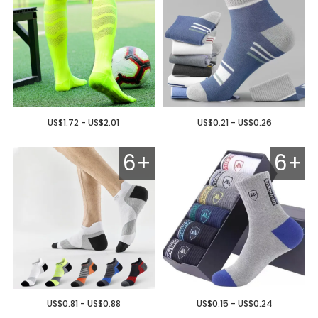
US$1.72 - US$2.01
US$0.21 - US$0.26
6+
6+
US$0.81 - US$0.88
US$0.15 - US$0.24