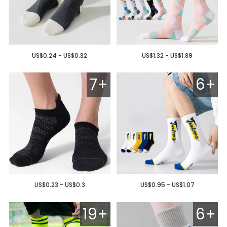
US$0.24 - US$0.32
US$1.32 - US$1.89
7+
6+
US$0.23 - US$0.3
US$0.95 - US$1.07
19+
6+