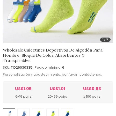
1
/
9
Wholesale Calcetines Deportivos De Algodón Para
Hombre, Bloque De Color, Absorbentes Y
Transpirables
SKU:
T1026030335
Pedido mínimo:
6
Personalización y abastecimiento, por favor
contáctenos.
US$1.05
US$1.01
US$0.93
6-19 pairs
20-99 pairs
≥ 100 pairs