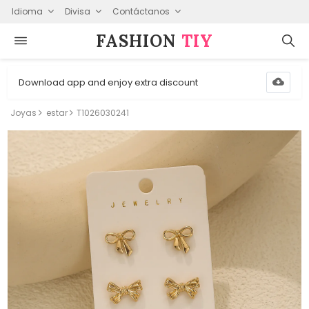
Idioma
Divisa
Contáctanos
FASHION⁠
TIY
Download app and enjoy extra discount
Joyas
estar
T1026030241