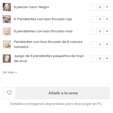
6 piezas-Lazo-Negro
0
6-Pendientes con lazo flocado rojo
0
6 pendientes con lazo flocado rosa
0
Pendientes con lazo flocado de 6 colores
0
variados
Juego de 6 pendientes pequeños de hoja
0
de arce
Ver más
Añadir a la cesta
Detalles e imágenes disponibles para descargar en PC.