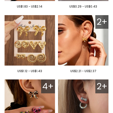
US$1.83 - US$2.14
US$0.29 - US$0.43
2+
US$1.12 - US$1.43
US$2.21 - US$2.37
4+
2+