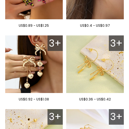
US$0.89 - US$1.25
US$0.4 - US$0.97
3+
3+
US$0.92 - US$1.08
US$0.36 - US$0.42
3+
3+