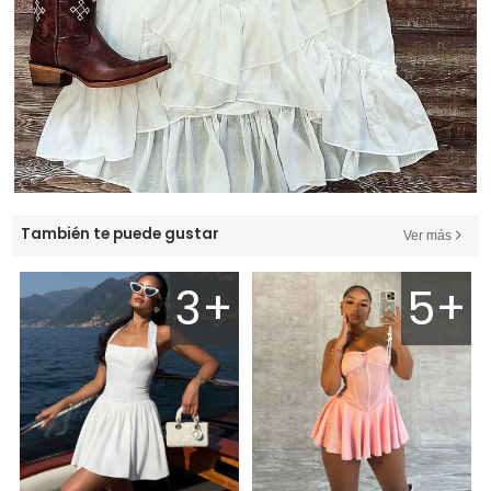
También te puede gustar
Ver más
3+
5+