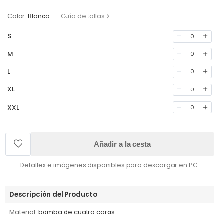
Color:
Blanco
Guía de tallas
S
0
M
0
L
0
XL
0
XXL
0
Añadir a la cesta
Detalles e imágenes disponibles para descargar en PC.
Descripción del Producto
Material:
bomba de cuatro caras