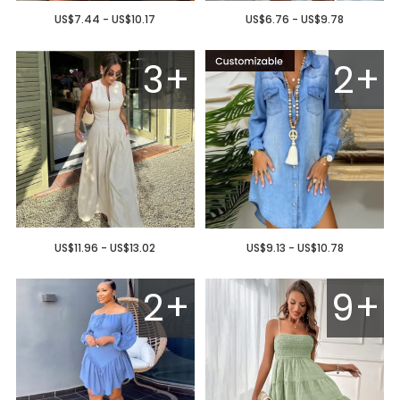
US$7.44 - US$10.17
US$6.76 - US$9.78
3+
2+
US$11.96 - US$13.02
US$9.13 - US$10.78
2+
9+