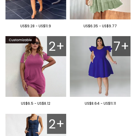
US$9.28 - US$11.9
US$6.35 - US$9.77
2+
7+
US$6.5 - US$8.12
US$8.64 - US$11.11
2+