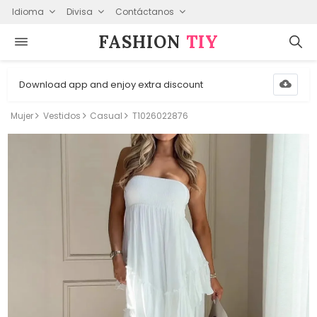
Idioma
Divisa
Contáctanos
FASHION⁠
TIY
Download app and enjoy extra discount
Mujer
Vestidos
Casual
T1026022876