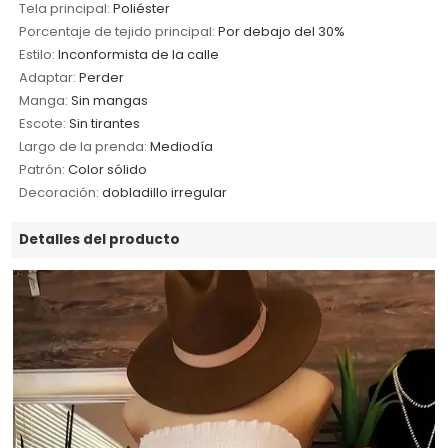
Tela principal:
Poliéster
Porcentaje de tejido principal:
Por debajo del 30%
Estilo:
Inconformista de la calle
Adaptar:
Perder
Manga:
Sin mangas
Escote:
Sin tirantes
Largo de la prenda:
Mediodía
Patrón:
Color sólido
Decoración:
dobladillo irregular
Detalles del producto