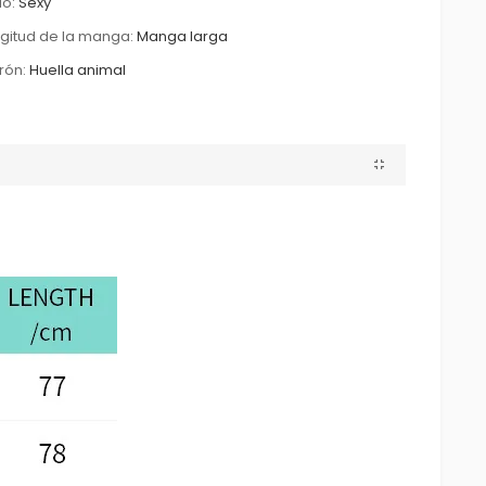
lo:
Sexy
gitud de la manga:
Manga larga
rón:
Huella animal