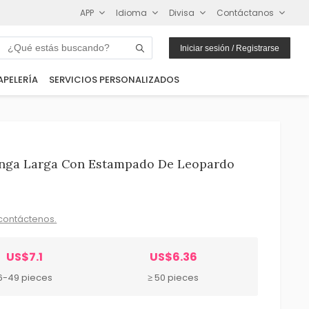
APP
Idioma
Divisa
Contáctanos
Iniciar sesión / Registrarse
APELERÍA
SERVICIOS PERSONALIZADOS
anga Larga Con Estampado De Leopardo
contáctenos.
US$7.1
US$6.36
6-49 pieces
≥ 50 pieces