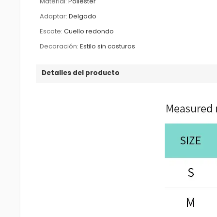
Material:
Poliéster
Adaptar:
Delgado
Escote:
Cuello redondo
Decoración:
Estilo sin costuras
Detalles del producto