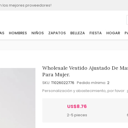
n los mejores proveedores!
AS
HOMBRES
NIÑOS
ZAPATOS
BELLEZA
FIESTA
HOGAR
P
Wholesale Vestido Ajustado De M
Para Mujer.
SKU:
T1026022776
Pedido mínimo:
2
Personalización y abastecimiento, por favor
US$8.76
2-5 pieces