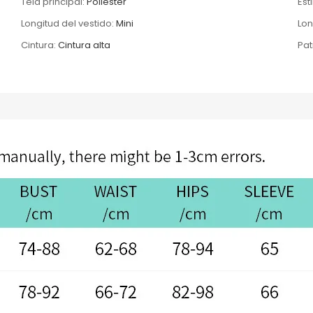
Tela principal:
Poliéster
Esti
Longitud del vestido:
Mini
Lon
Cintura:
Cintura alta
Pat