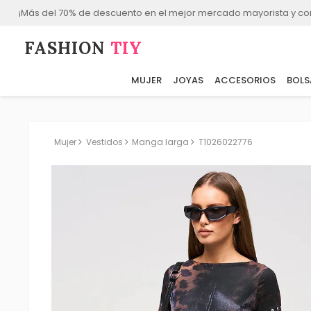
¡Más del 70% de descuento en el mejor mercado mayorista y co
FASHION⁠
TIY
MUJER
JOYAS
ACCESORIOS
BOLS
Mujer
Vestidos
Manga larga
T1026022776