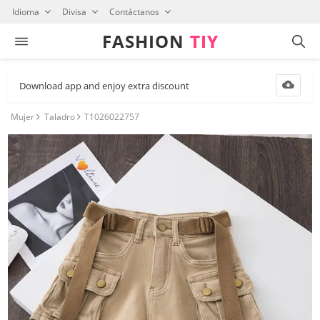
Idioma
Divisa
Contáctanos
FASHION⁠
TIY
Download app and enjoy extra discount
Mujer
Taladro
T1026022757