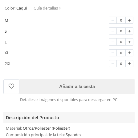
Color:
Caqui
Guía de tallas
M
0
S
0
L
0
XL
0
2XL
0
Añadir a la cesta
Detalles e imágenes disponibles para descargar en PC.
Descripción del Producto
Material:
Otros/Poliéster (Poliéster)
Composición principal de la tela:
Spandex