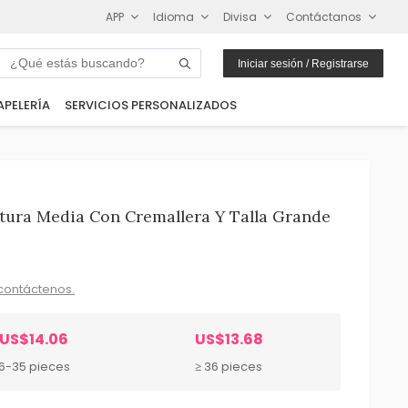
APP
Idioma
Divisa
Contáctanos
Iniciar sesión / Registrarse
APELERÍA
SERVICIOS PERSONALIZADOS
tura Media Con Cremallera Y Talla Grande
contáctenos.
US$14.06
US$13.68
6-35 pieces
≥ 36 pieces