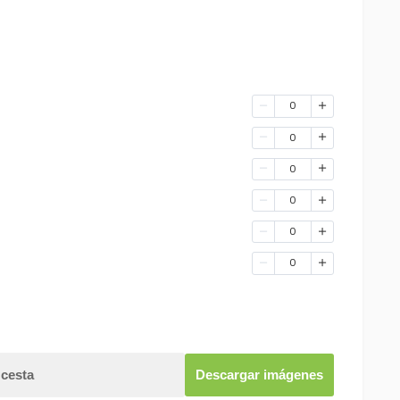
0
0
0
0
0
0
 cesta
Descargar imágenes