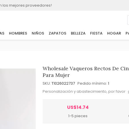
n los mejores proveedores!
AS
HOMBRES
NIÑOS
ZAPATOS
BELLEZA
FIESTA
HOGAR
P
Wholesale Vaqueros Rectos De Cin
Para Mujer
SKU:
T1026022737
Pedido mínimo:
1
Personalización y abastecimiento, por favor
US$14.74
1-5 pieces