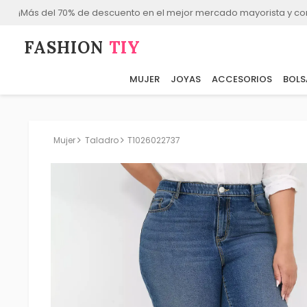
¡Más del 70% de descuento en el mejor mercado mayorista y co
FASHION⁠
TIY
MUJER
JOYAS
ACCESORIOS
BOLS
Mujer
Taladro
T1026022737