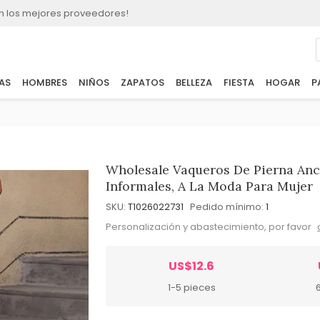
n los mejores proveedores!
AS
HOMBRES
NIÑOS
ZAPATOS
BELLEZA
FIESTA
HOGAR
P
Wholesale Vaqueros De Pierna Anch
Informales, A La Moda Para Mujer
SKU:
T1026022731
Pedido mínimo:
1
Personalización y abastecimiento, por favor
US$12.6
1-5 pieces