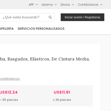
APP
Idioma
Divisa
Contáctanos
Iniciar sesión / Registrarse
APELERÍA
SERVICIOS PERSONALIZADOS
a, Rasgados, Elásticos, De Cintura Media,
contáctenos.
US$12.24
US$11.91
6-35 pieces
≥ 36 pieces