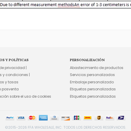
OS Y POLÍTICAS
PERSONALIZACIÓN
 de privacidad |
Abastecimiento de productos
s y condiciones |
Servicios personalizados
os y tasas
Embalaje personalizado
io posventa
Etiquetas personalizadas
ación sobre el uso de cookies
Etiquetas personalizadas
©2015-2026 FFA WHOLESALE, INC. TODOS LOS DERECHOS RESERVADOS.