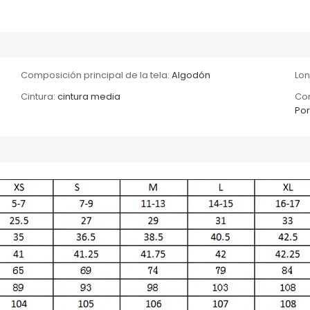
Composición principal de la tela:
Algodón
Lon
Cintura:
cintura media
Con
Por