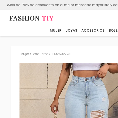
¡Más del 70% de descuento en el mejor mercado mayorista y co
FASHION⁠
TIY
MUJER
JOYAS
ACCESORIOS
BOLS
Mujer
Vaqueros
T1026022731