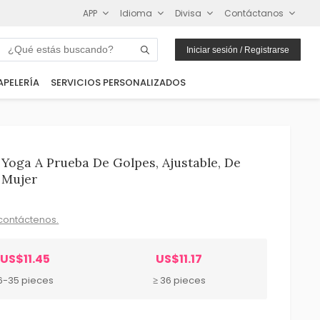
APP
Idioma
Divisa
Contáctanos
Iniciar sesión / Registrarse
APELERÍA
SERVICIOS PERSONALIZADOS
Yoga A Prueba De Golpes, Ajustable, De
 Mujer
contáctenos.
US$11.45
US$11.17
6-35 pieces
≥ 36 pieces