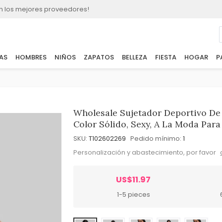
n los mejores proveedores!
AS
HOMBRES
NIÑOS
ZAPATOS
BELLEZA
FIESTA
HOGAR
P
Wholesale Sujetador Deportivo De 
Color Sólido, Sexy, A La Moda Para
SKU:
T102602269
Pedido mínimo:
1
Personalización y abastecimiento, por favor
US$11.97
1-5 pieces