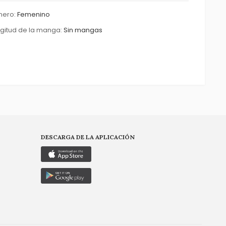
nero:
Femenino
gitud de la manga:
Sin mangas
DESCARGA DE LA APLICACIÓN