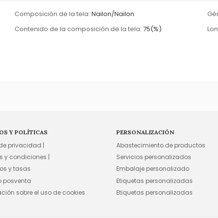
Composición de la tela:
Nailon/Nailon
Gé
Contenido de la composición de la tela:
75(%)
Lon
OS Y POLÍTICAS
PERSONALIZACIÓN
 de privacidad |
Abastecimiento de productos
s y condiciones |
Servicios personalizados
os y tasas
Embalaje personalizado
io posventa
Etiquetas personalizadas
ación sobre el uso de cookies
Etiquetas personalizadas