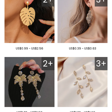
US$0.99 - US$2.56
US$0.39 - US$0.63
2+
3+