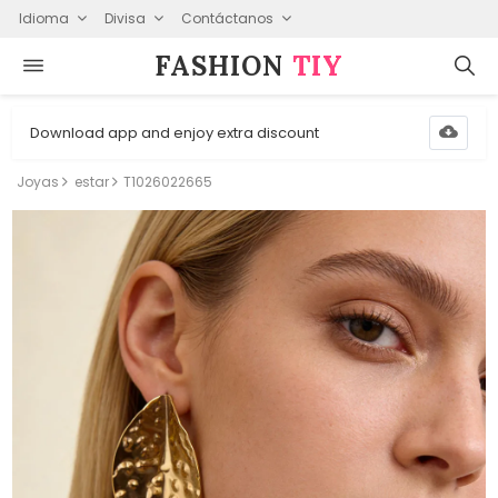
Idioma
Divisa
Contáctanos
FASHION⁠
TIY
Download app and enjoy extra discount
Joyas
estar
T1026022665