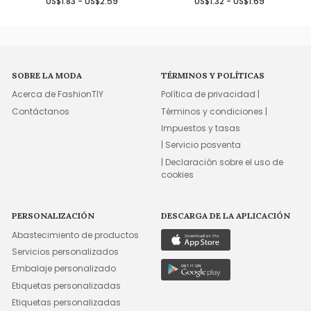
US$1.83 - US$2.59
US$1.32 - US$1.69
SOBRE LA MODA
TÉRMINOS Y POLÍTICAS
Acerca de FashionTIY
Política de privacidad |
Contáctanos
Términos y condiciones |
Impuestos y tasas
| Servicio posventa
| Declaración sobre el uso de
cookies
PERSONALIZACIÓN
DESCARGA DE LA APLICACIÓN
Abastecimiento de productos
Servicios personalizados
Embalaje personalizado
Etiquetas personalizadas
Etiquetas personalizadas