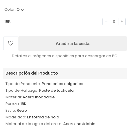
Color:
Oro
18K
0
Añadir a la cesta
Detalles e imágenes disponibles para descargar en PC.
Descripción del Producto
Tipo de Pendiente:
Pendientes colgantes
Tipo de Hallazgo:
Poste de tachuela
Material:
Acero Inoxidable
Pureza:
18K
Estilo:
Retro
Modelado:
En forma de hoja
Material de la aguja del arete:
Acero Inoxidable