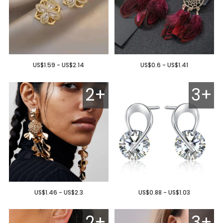
US$1.59 - US$2.14
US$0.6 - US$1.41
2+
3+
US$1.46 - US$2.3
US$0.88 - US$1.03
2+
3+