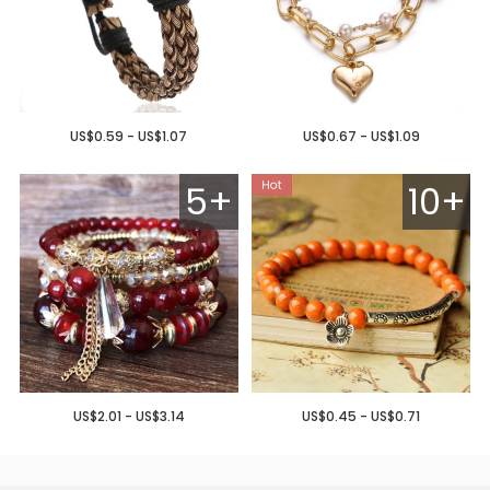
US$0.59 - US$1.07
US$0.67 - US$1.09
5+
10+
US$2.01 - US$3.14
US$0.45 - US$0.71