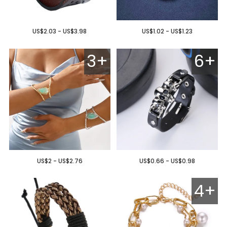
US$2.03 - US$3.98
US$1.02 - US$1.23
3+
6+
US$2 - US$2.76
US$0.66 - US$0.98
4+