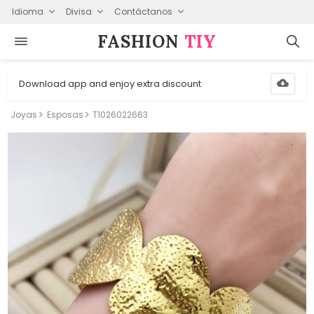
Idioma
Divisa
Contáctanos
FASHION⁠
TIY
Download app and enjoy extra discount
Joyas
Esposas
T1026022663