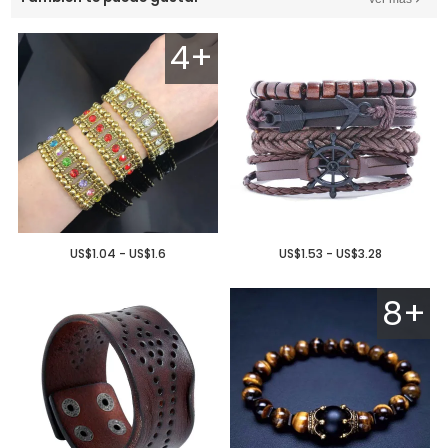
4+
US$1.04 - US$1.6
US$1.53 - US$3.28
8+