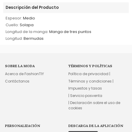
Descripción del Producto
Espesor:
Medio
Cuello:
Solapa
Longitud de la manga:
Manga de tres puntos
Longitud:
Bermudas
SOBRE LA MODA
TÉRMINOS Y POLÍTICAS
Acerca de FashionTIY
Política de privacidad |
Contáctanos
Términos y condiciones |
Impuestos y tasas
| Servicio posventa
| Declaración sobre el uso de
cookies
PERSONALIZACIÓN
DESCARGA DE LA APLICACIÓN