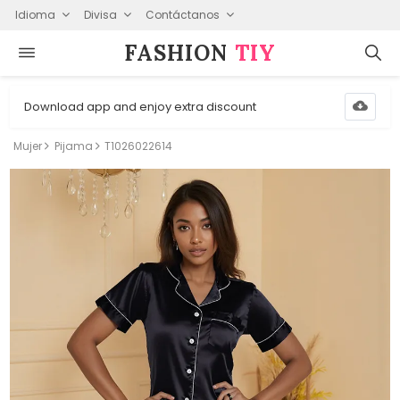
Idioma
Divisa
Contáctanos
FASHION⁠
TIY
Download app and enjoy extra discount
Mujer
Pijama
T1026022614