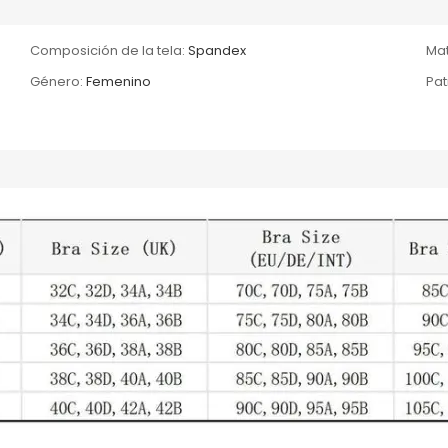
Composición de la tela:
Spandex
Mat
Género:
Femenino
Pat