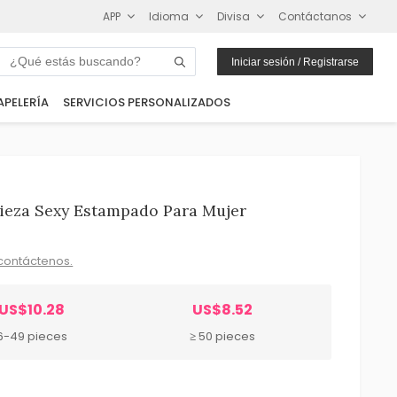
APP
Idioma
Divisa
Contáctanos
Iniciar sesión / Registrarse
APELERÍA
SERVICIOS PERSONALIZADOS
ieza Sexy Estampado Para Mujer
contáctenos.
US$10.28
US$8.52
6-49 pieces
≥ 50 pieces