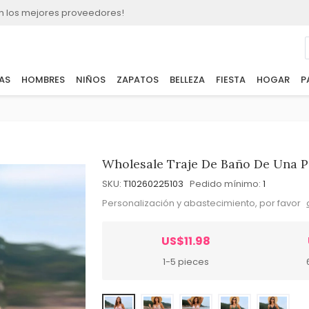
n los mejores proveedores!
AS
HOMBRES
NIÑOS
ZAPATOS
BELLEZA
FIESTA
HOGAR
P
Wholesale Traje De Baño De Una P
SKU:
T10260225103
Pedido mínimo:
1
Personalización y abastecimiento, por favor
US$11.98
1-5 pieces