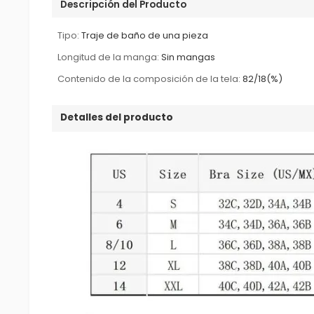
Descripción del Producto
Tipo:
Traje de baño de una pieza
Longitud de la manga:
Sin mangas
Contenido de la composición de la tela:
82/18(%)
Detalles del producto