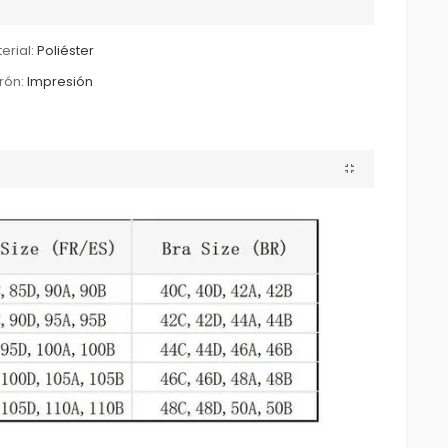
erial:
Poliéster
rón:
Impresión