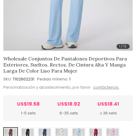
1
/
12
Wholesale Conjuntos De Pantalones Deportivos Para
Exteriores, Sueltos, Rectos, De Cintura Alta Y Manga
Larga De Color Liso Para Mujer
SKU:
T102602231
Pedido mínimo:
1
Personalización y abastecimiento, por favor
contáctenos.
US$19.58
US$18.92
US$18.41
1-5 sets
6-35 sets
≥ 36 sets