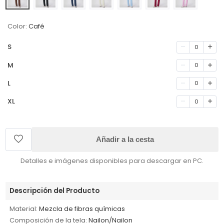
Color:
Café
S
0
M
0
L
0
XL
0
Añadir a la cesta
Detalles e imágenes disponibles para descargar en PC.
Descripción del Producto
Material:
Mezcla de fibras químicas
Composición de la tela:
Nailon/Nailon