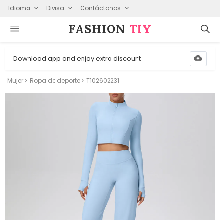
Idioma
Divisa
Contáctanos
FASHION⁠
TIY
Download app and enjoy extra discount
Mujer
Ropa de deporte
T102602231