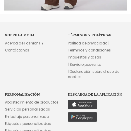
SOBRE LA MODA
TÉRMINOS Y POLÍTICAS
Acerca de FashionTIY
Política de privacidad |
Contáctanos
Términos y condiciones |
Impuestos y tasas
| Servicio posventa
| Declaración sobre el uso de
cookies
PERSONALIZACIÓN
DESCARGA DE LA APLICACIÓN
Abastecimiento de productos
Servicios personalizados
Embalaje personalizado
Etiquetas personalizadas
Etiquetas personalizadas