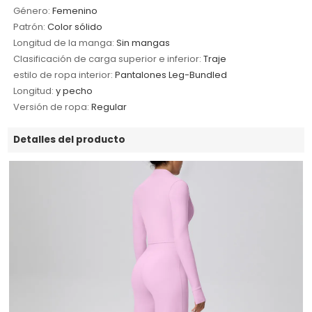
Género:
Femenino
Patrón:
Color sólido
Longitud de la manga:
Sin mangas
Clasificación de carga superior e inferior:
Traje
estilo de ropa interior:
Pantalones Leg-Bundled
Longitud:
y pecho
Versión de ropa:
Regular
Detalles del producto