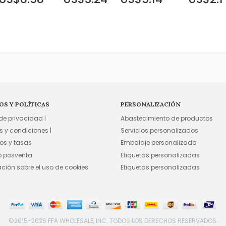
OS Y POLÍTICAS
PERSONALIZACIÓN
 de privacidad |
Abastecimiento de productos
s y condiciones |
Servicios personalizados
os y tasas
Embalaje personalizado
io posventa
Etiquetas personalizadas
ación sobre el uso de cookies
Etiquetas personalizadas
©2015-2026 FFA WHOLESALE, INC. TODOS LOS DERECHOS RESERVADOS.