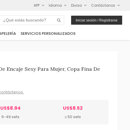
APP
Idioma
Divisa
Contáctanos
Iniciar sesión / Registrarse
APELERÍA
SERVICIOS PERSONALIZADOS
De Encaje Sexy Para Mujer, Copa Fina De
contáctenos.
US$8.94
US$8.52
6-49 sets
≥ 50 sets