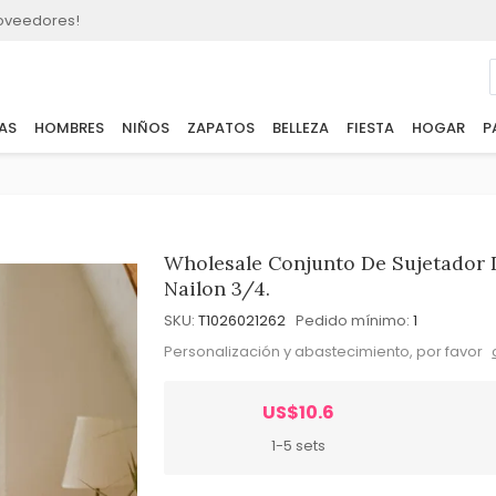
roveedores!
AS
HOMBRES
NIÑOS
ZAPATOS
BELLEZA
FIESTA
HOGAR
P
Wholesale Conjunto De Sujetador 
Nailon 3/4.
SKU:
T1026021262
Pedido mínimo:
1
Personalización y abastecimiento, por favor
US$10.6
1-5 sets