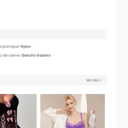
a principal:
Nylon
o de cierre:
Gancho trasero
Ver más