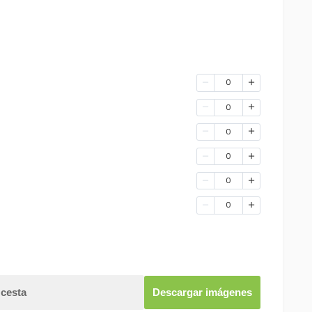
0
0
0
0
0
0
 cesta
Descargar imágenes