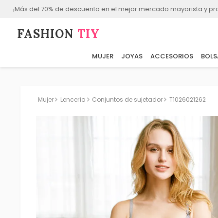
¡Más del 70% de descuento en el mejor mercado mayorista y p
FASHION⁠
TIY
MUJER
JOYAS
ACCESORIOS
BOLS
Mujer
Lencería
Conjuntos de sujetador
T1026021262