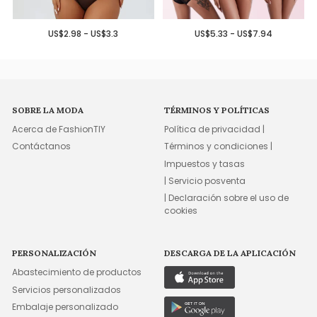
US$2.98 - US$3.3
US$5.33 - US$7.94
SOBRE LA MODA
TÉRMINOS Y POLÍTICAS
Acerca de FashionTIY
Política de privacidad |
Contáctanos
Términos y condiciones |
Impuestos y tasas
| Servicio posventa
| Declaración sobre el uso de
cookies
PERSONALIZACIÓN
DESCARGA DE LA APLICACIÓN
Abastecimiento de productos
Servicios personalizados
Embalaje personalizado