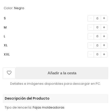
Color:
Negro
S
0
M
0
L
0
XL
0
XXL
0
Añadir a la cesta
Detalles e imágenes disponibles para descargar en PC.
Descripción del Producto
Tipo de lencería:
Fajas moldeadoras