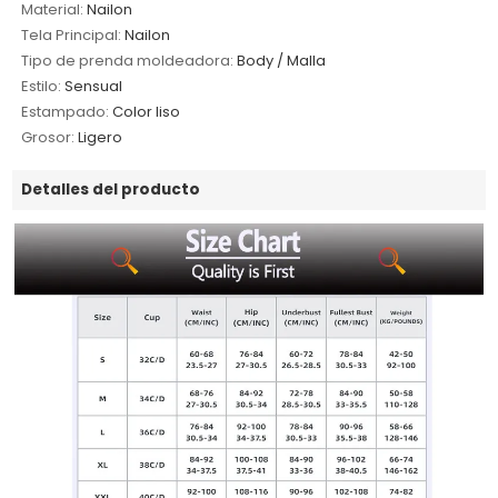
Material:
Nailon
Tela Principal:
Nailon
Tipo de prenda moldeadora:
Body / Malla
Estilo:
Sensual
Estampado:
Color liso
Grosor:
Ligero
Detalles del producto