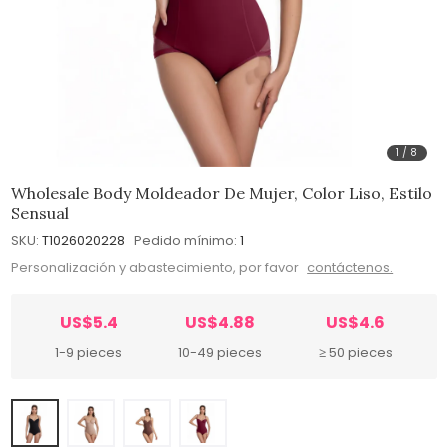
1
/
8
Wholesale Body Moldeador De Mujer, Color Liso, Estilo
Sensual
SKU:
T1026020228
Pedido mínimo:
1
Personalización y abastecimiento, por favor
contáctenos.
US$5.4
US$4.88
US$4.6
1-9 pieces
10-49 pieces
≥ 50 pieces