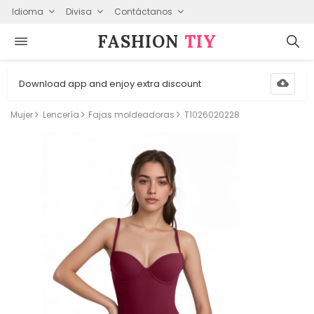
Idioma
Divisa
Contáctanos
FASHION⁠
TIY
Download app and enjoy extra discount
Mujer
Lencería
Fajas moldeadoras
T1026020228