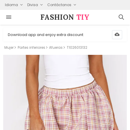
Idioma
Divisa
Contáctanos
FASHION⁠
TIY
Download app and enjoy extra discount
Mujer
Partes inferiores
Afueras
T1026013132