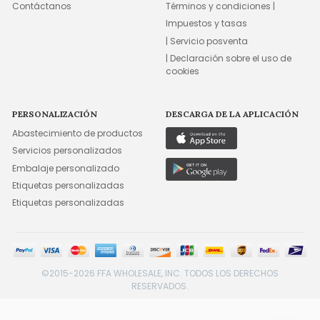
Contáctanos
Términos y condiciones |
Impuestos y tasas
| Servicio posventa
| Declaración sobre el uso de
cookies
PERSONALIZACIÓN
DESCARGA DE LA APLICACIÓN
Abastecimiento de productos
Servicios personalizados
Embalaje personalizado
Etiquetas personalizadas
Etiquetas personalizadas
©2015-2026 FFA WHOLESALE, INC. TODOS LOS DERECHOS
RESERVADOS.