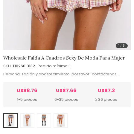
1
/
8
Wholesale Falda A Cuadros Sexy De Moda Para Mujer
SKU:
T1026013132
Pedido mínimo:
1
Personalización y abastecimiento, por favor
contáctenos.
US$8.76
US$7.66
US$7.3
1-5 pieces
6-35 pieces
≥ 36 pieces