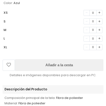
Color:
Azul
XS
0
S
0
M
0
L
0
XL
0
Añadir a la cesta
Detalles e imágenes disponibles para descargar en PC.
Descripción del Producto
Composición principal de la tela:
Fibra de poliester
Material:
Fibra de poliester