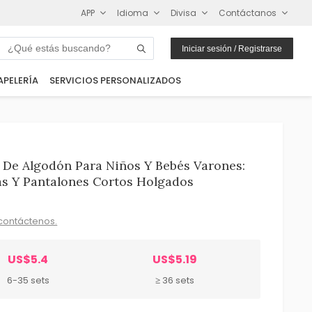
APP
Idioma
Divisa
Contáctanos
Iniciar sesión / Registrarse
APELERÍA
SERVICIOS PERSONALIZADOS
 De Algodón Para Niños Y Bebés Varones:
as Y Pantalones Cortos Holgados
contáctenos.
US$5.4
US$5.19
6-35 sets
≥ 36 sets