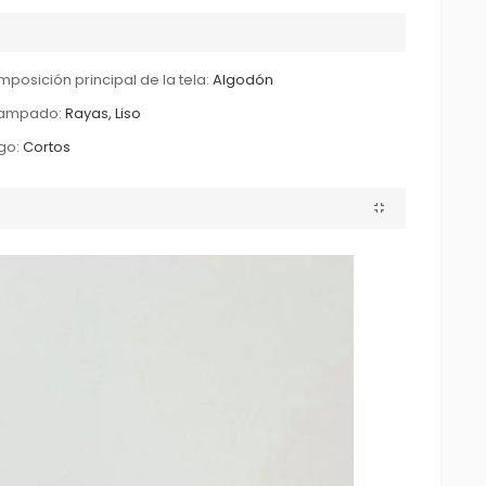
posición principal de la tela:
Algodón
tampado:
Rayas, Liso
go:
Cortos