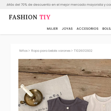
¡Más del 70% de descuento en el mejor mercado mayorista y co
FASHION⁠
TIY
MUJER
JOYAS
ACCESORIOS
BOLS
Niños
Ropa para bebés varones
T1026012932