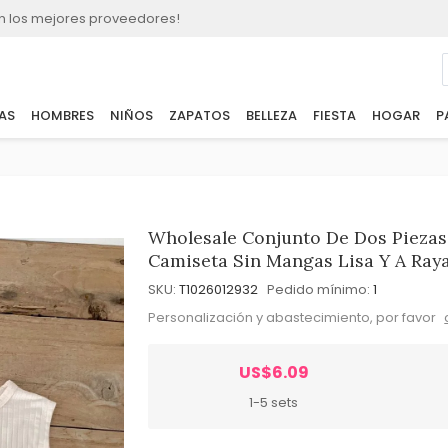
n los mejores proveedores!
AS
HOMBRES
NIÑOS
ZAPATOS
BELLEZA
FIESTA
HOGAR
P
Wholesale Conjunto De Dos Piezas
Camiseta Sin Mangas Lisa Y A Ray
SKU:
T1026012932
Pedido mínimo:
1
Personalización y abastecimiento, por favor
US$6.09
1-5 sets