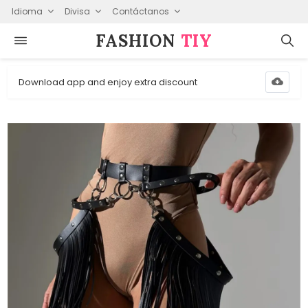
Idioma
Divisa
Contáctanos
FASHION⁠
TIY
Download app and enjoy extra discount