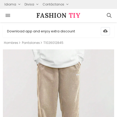
Idioma
Divisa
Contáctanos
FASHION⁠
TIY
Download app and enjoy extra discount
Hombres
Pantalones
T1026012845