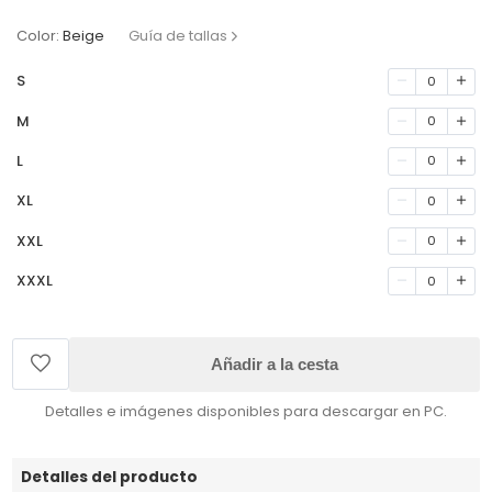
Color:
Beige
Guía de tallas
S
0
M
0
L
0
XL
0
XXL
0
XXXL
0
Añadir a la cesta
Detalles e imágenes disponibles para descargar en PC.
Detalles del producto