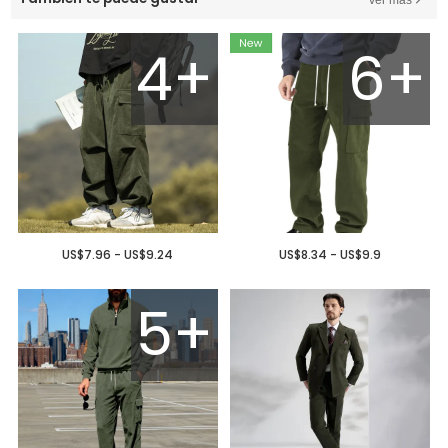
4+
6+
US$7.96 - US$9.24
US$8.34 - US$9.9
5+