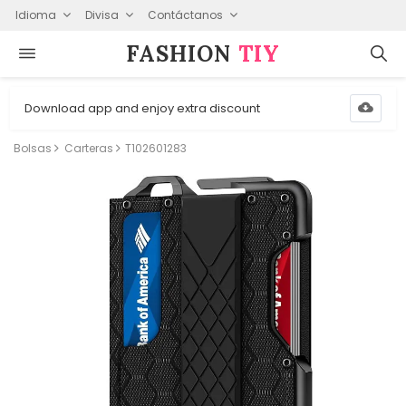
Idioma
Divisa
Contáctanos
FASHION⁠
TIY
Download app and enjoy extra discount
Bolsas
Carteras
T102601283