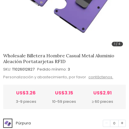
1
/
4
Wholesale Billetera Hombre Casual Metal Aluminio
Aleación Portatarjetas RFID
SKU:
T1026012827
Pedido mínimo:
3
Personalización y abastecimiento, por favor
contáctenos.
US$3.26
US$3.15
US$2.91
3-9 pieces
10-59 pieces
≥ 60 pieces
Púrpura
0