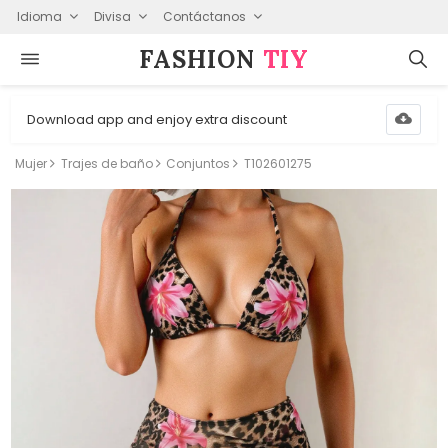
Idioma
Divisa
Contáctanos
FASHION⁠
TIY
Download app and enjoy extra discount
Mujer
Trajes de baño
Conjuntos
T102601275