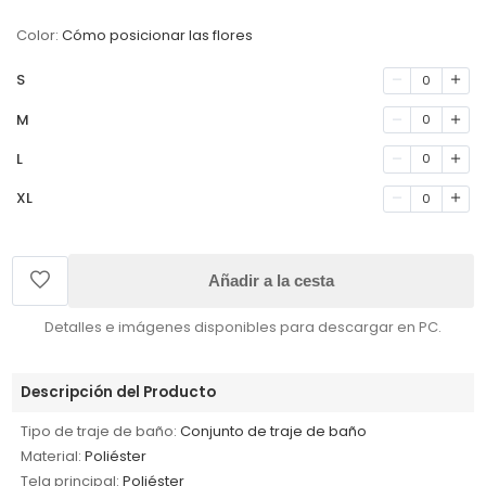
Color:
Cómo posicionar las flores
S
0
M
0
L
0
XL
0
Añadir a la cesta
Detalles e imágenes disponibles para descargar en PC.
Descripción del Producto
Tipo de traje de baño:
Conjunto de traje de baño
Material:
Poliéster
Tela principal:
Poliéster