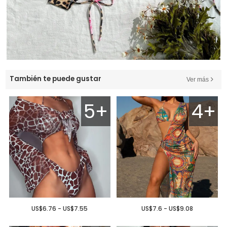
También te puede gustar
Ver más
5+
4+
US$6.76 - US$7.55
US$7.6 - US$9.08