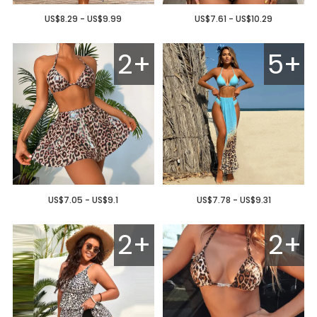
US$8.29 - US$9.99
US$7.61 - US$10.29
2+
5+
US$7.05 - US$9.1
US$7.78 - US$9.31
2+
2+